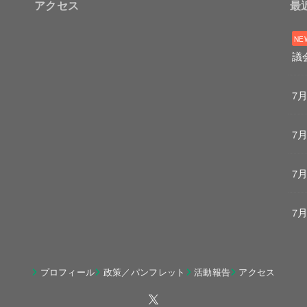
アクセス
最
議
7
7
7
7
プロフィール
政策／パンフレット
活動報告
アクセス