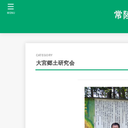
常
MENU
大宮郷土研究会