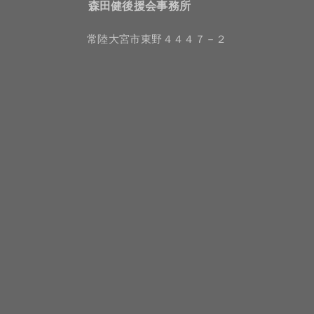
森田健後援会事務所
常陸大宮市東野４４４７－２