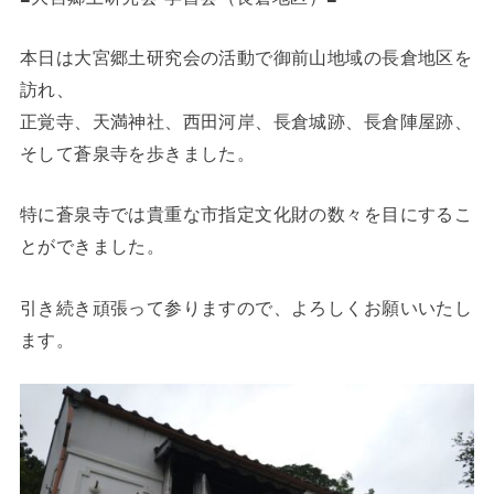
本日は大宮郷土研究会の活動で御前山地域の長倉地区を
訪れ、
正覚寺、天満神社、西田河岸、長倉城跡、長倉陣屋跡、
そして蒼泉寺を歩きました。
特に蒼泉寺では貴重な市指定文化財の数々を目にするこ
とができました。
引き続き頑張って参りますので、よろしくお願いいたし
ます。