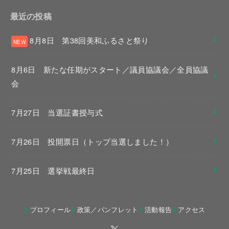
最近の投稿
8月8日 第38回美和ふるさと祭り
8月6日 新たな任期がスタート／議員協議会／全員協議
会
7月27日 当選証書授与式
7月26日 投開票日（トップ当選しました！）
7月25日 選挙戦最終日
プロフィール
政策／パンフレット
活動報告
アクセス