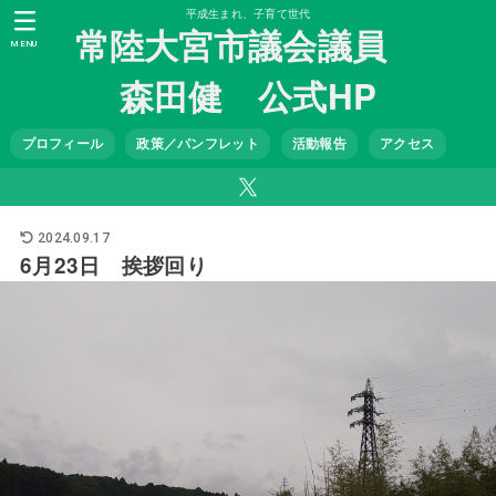
平成生まれ、子育て世代
常陸大宮市議会議員
MENU
森田健 公式HP
プロフィール
政策／パンフレット
活動報告
アクセス
2024.09.17
6月23日 挨拶回り