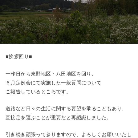
■挨拶回り■
一昨日から東野地区・八田地区を回り、
６月定例会にて実施した一般質問について
ご報告しているところです。
道路など日々の生活に関する要望を承ることもあり、
直接足を運ぶことが重要だと再認識しました。
引き続き頑張って参りますので、よろしくお願いいたし