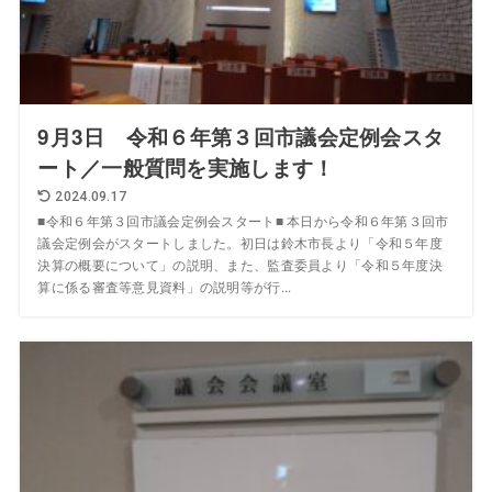
9月3日 令和６年第３回市議会定例会スタ
ート／一般質問を実施します！
2024.09.17
■令和６年第３回市議会定例会スタート■ 本日から令和６年第３回市
議会定例会がスタートしました。初日は鈴木市長より「令和５年度
決算の概要について」の説明、また、監査委員より「令和５年度決
算に係る審査等意見資料」の説明等が行...