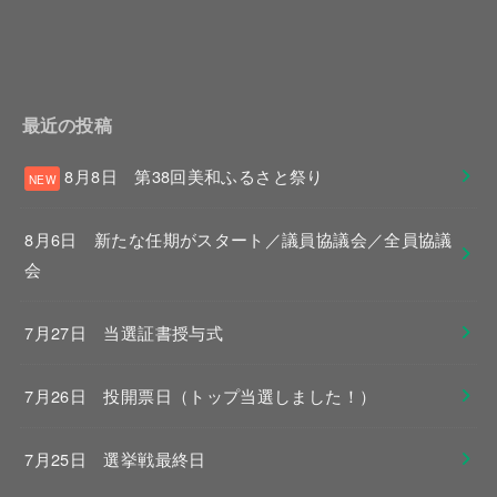
最近の投稿
8月8日 第38回美和ふるさと祭り
8月6日 新たな任期がスタート／議員協議会／全員協議
会
7月27日 当選証書授与式
7月26日 投開票日（トップ当選しました！）
7月25日 選挙戦最終日