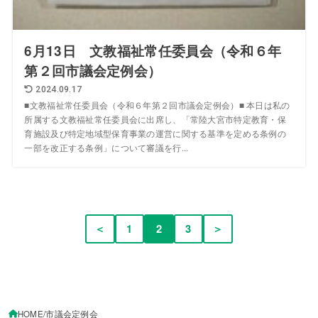
6月13日 文教福祉常任委員会（令和６年
第２回市議会定例会）
2024.09.17
■文教福祉常任委員会（令和６年第２回市議会定例会）■ 本日は私の
所属する文教福祉常任委員会に出席し、「常陸大宮市特定教育・保
育施設及び特定地域型保育事業の運営に関する基準を定める条例の
一部を改正する条例」について審議を行...
＜
1
2
3
＞
HOME
市議会定例会