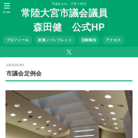
平成生まれ、子育て世代
常陸大宮市議会議員
MENU
森田健 公式HP
プロフィール
政策／パンフレット
活動報告
アクセス
市議会定例会