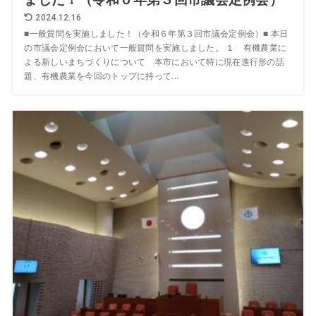
2024.12.16
■一般質問を実施しました！（令和６年第３回市議会定例会）■ 本日
の市議会定例会において一般質問を実施しました。 １ 有機農業に
よる新しいまちづくりについて 本市において特に現在進行形の話
題、有機農業を今回のトップに持って...