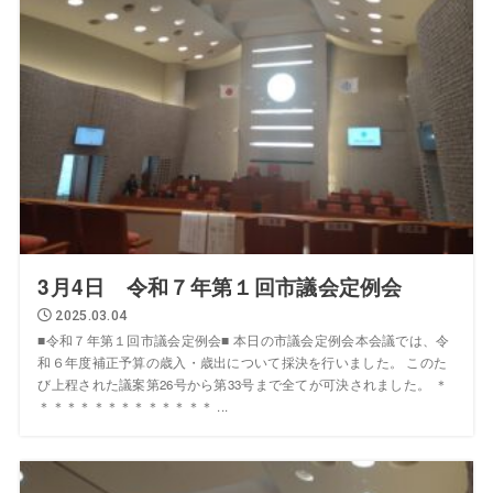
3月4日 令和７年第１回市議会定例会
2025.03.04
■令和７年第１回市議会定例会■ 本日の市議会定例会本会議では、令
和６年度補正予算の歳入・歳出について採決を行いました。 このた
び上程された議案第26号から第33号まで全てが可決されました。 ＊
＊＊＊＊＊＊＊＊＊＊＊＊＊ ...