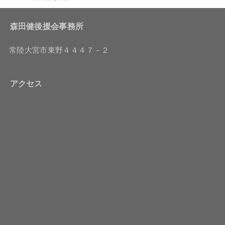
森田健後援会事務所
常陸大宮市東野４４４７－２
アクセス