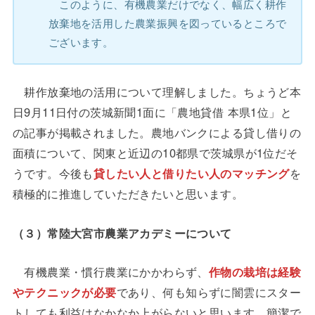
このように、有機農業だけでなく、幅広く耕作
放棄地を活用した農業振興を図っているところで
ございます。
耕作放棄地の活用について理解しました。ちょうど本
日9月11日付の茨城新聞1面に「農地貸借 本県1位」と
の記事が掲載されました。農地バンクによる貸し借りの
面積について、関東と近辺の10都県で茨城県が1位だそ
うです。今後も
貸したい人と借りたい人のマッチング
を
積極的に推進していただきたいと思います。
（３）常陸大宮市農業アカデミーについて
有機農業・慣行農業にかかわらず、
作物の栽培は経験
やテクニックが必要
であり、何も知らずに闇雲にスター
トしても利益はなかなか上がらないと思います。簡潔で