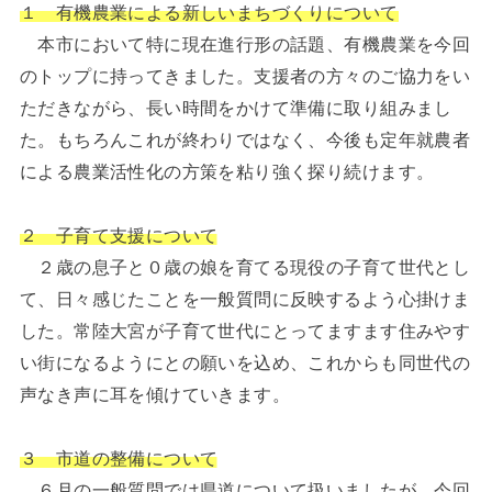
１ 有機農業による新しいまちづくりについて
本市において特に現在進行形の話題、有機農業を今回
のトップに持ってきました。支援者の方々のご協力をい
ただきながら、長い時間をかけて準備に取り組みまし
た。もちろんこれが終わりではなく、今後も定年就農者
による農業活性化の方策を粘り強く探り続けます。
２ 子育て支援について
２歳の息子と０歳の娘を育てる現役の子育て世代とし
て、日々感じたことを一般質問に反映するよう心掛けま
した。常陸大宮が子育て世代にとってますます住みやす
い街になるようにとの願いを込め、これからも同世代の
声なき声に耳を傾けていきます。
３ 市道の整備について
６月の一般質問では県道について扱いましたが、今回