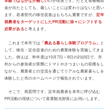
本鎗ではなかなか難しい
のが現状です。たとえ各種補助
金が出たとしても、厳しいことには変わりはないと思い
ます。若者世代の移住促進はもちろん重要ですが、
定年
就農者をターゲットにしたPR活動に徐々にシフトする
必要がある
と考えます。
これまで本市では
「農ある暮らし体験プログラム」
と
して、移住・定住促進のための農業体験を実施してきま
した。例えば、昨年度は10月7日～9日の2泊3日で、市
外からの参加者が実際にトマトやさつまいもの収穫をし
ながら、農業者との交流を通じてリアルな農家暮らしを
体験したと市のホームページで報告されています。
そこで、再質問です。定年就農者を本市に呼び込む
PR活動の現状について産業観光部長にお伺いします。