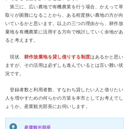
第三に、広い農地で有機農業を行う場合、かえって草
取りが困難になることから、ある程度狭い農地の方が向
いているかと思います。以上の三つの理由から、耕作放
棄地を有機農業に活用する方向で検討していく余地があ
ると考えます。
現状、
耕作放棄地を貸し借りする制度
はあるかと思い
ますが、その活用は必ずしも進んでいるとは言い難い状
況です。
登録者数と利用者数、すなわち貸したい人と借りたい
人を増やすための何らかの方策を本市としてお考えでし
ょうか。産業観光部長にお伺いします。
産業観光部長