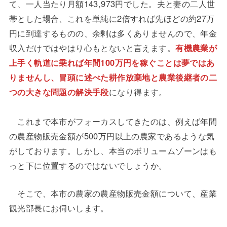
て、一人当たり月額143,973円でした。夫と妻の二人世
帯とした場合、これを単純に2倍すれば先ほどの約27万
円に到達するものの、余剰は多くありませんので、年金
収入だけではやはり心もとないと言えます。
有機農業が
上手く軌道に乗れば年間100万円を稼ぐことは夢ではあ
りませんし、冒頭に述べた耕作放棄地と農業後継者の二
つの大きな問題の解決手段
になり得ます。
これまで本市がフォーカスしてきたのは、例えば年間
の農産物販売金額が500万円以上の農家であるような気
がしております。しかし、本当のボリュームゾーンはも
っと下に位置するのではないでしょうか。
そこで、本市の農家の農産物販売金額について、産業
観光部長にお伺いします。