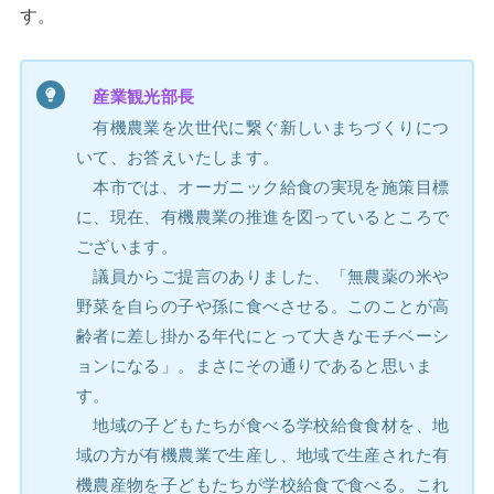
す。
産業観光部長
有機農業を次世代に繋ぐ新しいまちづくりにつ
いて、お答えいたします。
本市では、オーガニック給食の実現を施策目標
に、現在、有機農業の推進を図っているところで
ございます。
議員からご提言のありました、「無農薬の米や
野菜を自らの子や孫に食べさせる。このことが高
齢者に差し掛かる年代にとって大きなモチベーシ
ョンになる」。まさにその通りであると思いま
す。
地域の子どもたちが食べる学校給食食材を、地
域の方が有機農業で生産し、地域で生産された有
機農産物を子どもたちが学校給食で食べる。これ