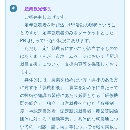
産業観光部長
ご答弁申し上げます。
定年就農者を呼び込むPR活動の現状というこ
とですが、定年就農者のみをターゲットとした
PRは行っていない状況にあります。
ただし、定年就農者にすべてが該当するもので
はありませんが、市ホームページにおいて「新規
就農支援」について、支援内容等を掲載しており
ます。
具体的には、農業を始めたい方・興味のある方
に対する「就農相談」、農業を始めるに当たって
の技術や知識の習得にあたり必要となる「研修機
関の紹介」、独立・自営就農へ向けた「各種制
度」や認定農業者・認定新規就農者・農業等関係
団体に対する「補助事業」、具体的な就農地につ
いての「相談・諸手続」等について情報を掲載し