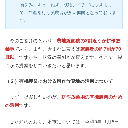
物をみますと、ねぎ、枝物、イチゴにつきまし
て、生産を行う就農者が多い傾向となっておりま
す。
今のご答弁のとおり、
農地総面積の3割近くが耕作放
棄地
であり、また、大まかに言えば
就農者の約7割が70
歳以上
ですから、状況の深刻さが窺えます。そこで、幾
つかの提案をしていきたいと思います。
（２）有機農業における耕作放棄地の活用について
まず、提案したいのが、
耕作放棄地の有機農業のため
の活用
です。
ご承知のとおり、本市においては、令和5年11月5日