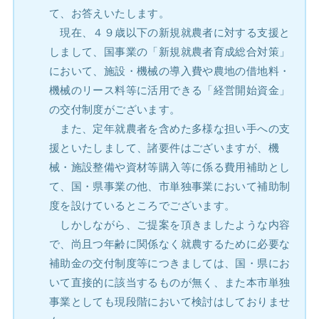
て、お答えいたします。
現在、４９歳以下の新規就農者に対する支援と
しまして、国事業の「新規就農者育成総合対策」
において、施設・機械の導入費や農地の借地料・
機械のリース料等に活用できる「経営開始資金」
の交付制度がございます。
また、定年就農者を含めた多様な担い手への支
援といたしまして、諸要件はございますが、機
械・施設整備や資材等購入等に係る費用補助とし
て、国・県事業の他、市単独事業において補助制
度を設けているところでございます。
しかしながら、ご提案を頂きましたような内容
で、尚且つ年齢に関係なく就農するために必要な
補助金の交付制度等につきましては、国・県にお
いて直接的に該当するものが無く、また本市単独
事業としても現段階において検討はしておりませ