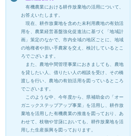
有機農業における耕作放棄地の活用について、
お答えいたします。
現在、耕作放棄地を含めた未利用農地の有効活
用を、農業経営基盤強化促進法に基づく「地域計
画」策定のなかで、市内全域の地区ごとに、地域
の地権者や担い手農家を交え、検討しているとこ
ろでございます。
また、農地中間管理事業におきましても、農地
を貸したい人、借りたい人の相談を受け、その橋
渡しを行い、農地の有効活用を図っているところ
でございます。
このような中、今年度から、県補助金の「オー
ガニックステップアップ事業」を活用し、耕作放
棄地を活用した有機農業の推進を図っており、あ
わせて、枝物や甘藷においても、耕作放棄地を活
用した生産振興を図っております。