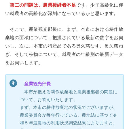
第二の問題は、農業後継者不足
です。少子高齢化に伴
い就農者の高齢化が深刻になっているかと思います。
そこで、産業観光部長に、まず、本市における耕作放
棄地の面積について、把握されている最新の数字をお伺
いし、次に、本市の特産品である奥久慈なす、奥久慈ね
ぎ、そして枝物について、就農者の年齢別の最新データ
をお伺いします。
産業観光部長
本市が抱える耕作放棄地と農業後継者の問題に
ついて、お答えいたします。
まず、本市の耕作放棄地の状況でございますが、
農業委員会が毎年行っている、農地法に基づく令
和５年度農地の利用状況調査結果によりますと、