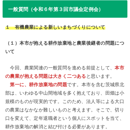
一般質問（令和６年第３回市議会定例会）
１ 有機農業による新しいまちづくりについて
（１）本市が抱える耕作放棄地と農業後継者の問題につ
いて
今回、農業関連の一般質問を進める前提として、
本市
の農業が抱える問題は大きく二つある
と思います。
第一に、耕作放棄地の問題
です。本市を含む茨城県北
部は、いわゆる中山間地域を多く抱えており、田畑は小
規模のものが現実的です。このため、法人等による大口
の農業はなかなか難しいものと考えます。そこで、切り
口を変えて、定年退職者という個人にスポットを当て、
耕作放棄地の解消と結び付ける必要があります。