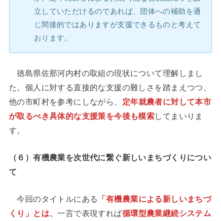
立していただけるのであれば、団体への補助を通
じ間接的ではありますが支援できるものと考えて
おります。
徳島県佐那河内村の取組の現状について理解しまし
た。個人に対する直接的な支援の難しさを踏まえつつ、
他の市町村を参考にしながら、
定年就農者に対して本市
が取るべき具体的な支援策を今後も模索
してまいりま
す。
（６）有機農業を次世代に繋ぐ新しいまちづくりについ
て
今回のタイトルにある
「有機農業による新しいまちづ
くり」とは、
一言で表現すれば
循環型農業継続システム