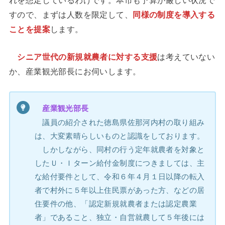
すので、まずは人数を限定して、
同様の制度を導入する
ことを提案
します。
シニア世代の新規就農者に対する支援
は考えていない
か、産業観光部長にお伺いします。
産業観光部長
議員の紹介された徳島県佐那河内村の取り組み
は、大変素晴らしいものと認識をしております。
しかしながら、同村の行う定年就農者を対象と
したＵ・Ｉターン給付金制度につきましては、主
な給付要件として、令和６年４月１日以降の転入
者で村外に５年以上住民票があった方、などの居
住要件の他、「認定新規就農者または認定農業
者」であること、独立・自営就農して５年後には