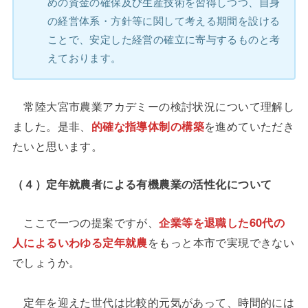
めの資金の確保及び生産技術を習得しつつ、自身
の経営体系・方針等に関して考える期間を設ける
ことで、安定した経営の確立に寄与するものと考
えております。
常陸大宮市農業アカデミーの検討状況について理解し
ました。是非、
的確な指導体制の構築
を進めていただき
たいと思います。
（４）定年就農者による有機農業の活性化について
ここで一つの提案ですが、
企業等を退職した60代の
人によるいわゆる定年就農
をもっと本市で実現できない
でしょうか。
定年を迎えた世代は比較的元気があって、時間的には