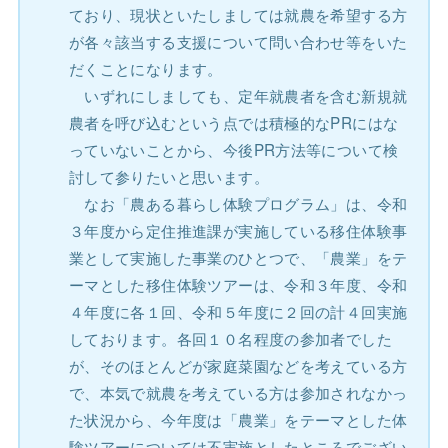
ており、現状といたしましては就農を希望する方
が各々該当する支援について問い合わせ等をいた
だくことになります。
いずれにしましても、定年就農者を含む新規就
農者を呼び込むという点では積極的なPRにはな
っていないことから、今後PR方法等について検
討して参りたいと思います。
なお「農ある暮らし体験プログラム」は、令和
３年度から定住推進課が実施している移住体験事
業として実施した事業のひとつで、「農業」をテ
ーマとした移住体験ツアーは、令和３年度、令和
４年度に各１回、令和５年度に２回の計４回実施
しております。各回１０名程度の参加者でした
が、そのほとんどが家庭菜園などを考えている方
で、本気で就農を考えている方は参加されなかっ
た状況から、今年度は「農業」をテーマとした体
験ツアーについては不実施としたところでござい