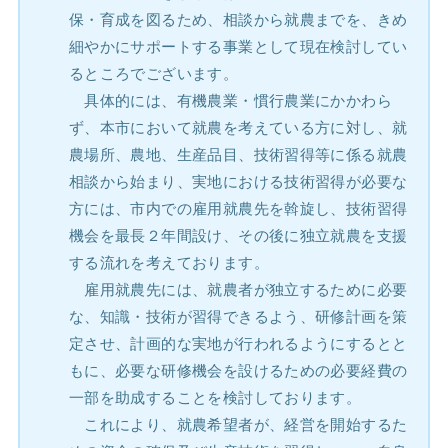
保・育成を図るため、相談から就農までを、きめ
細やかにサポートする事業として現在検討してい
るところでございます。
具体的には、有機農業・慣行農業にかかわら
ず、本市において就農を考えている方に対し、就
農場所、農地、生産品目、技術習得等に係る就農
相談から始まり、実地における技術習得が必要な
方には、市内での雇用就農先を斡旋し、技術習得
機会を最長２年間設け、その後に独立就農を支援
する流れを考えております。
雇用就農先には、就農者が独立するために必要
な、知識・技術が習得できるよう、研修計画を策
定させ、計画的な実地が行われるようにするとと
もに、必要な研修機会を設けるための必要経費の
一部を助成することを検討しております。
これにより、就農希望者が、経営を開始するた