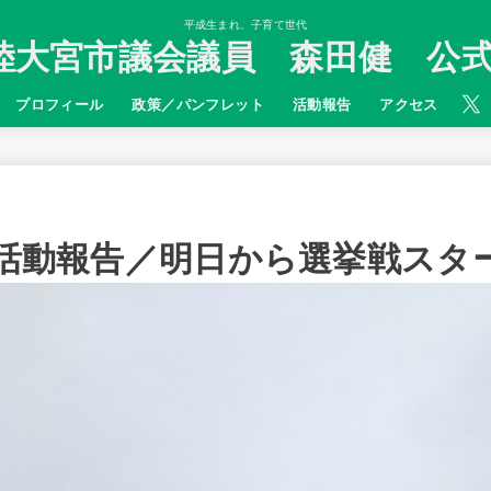
平成生まれ、子育て世代
陸大宮市議会議員 森田健 公式
プロフィール
政策／パンフレット
活動報告
アクセス
 活動報告／明日から選挙戦スタ