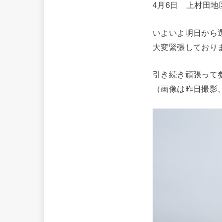
4月6日 上村田地
いよいよ明日から
大変緊張しており
引き続き頑張って
（画像は昨日撮影