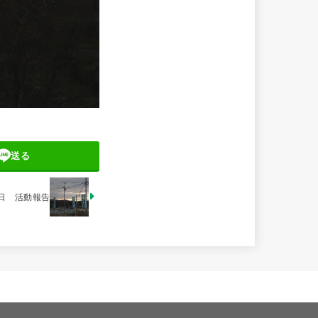
送る
4日 活動報告