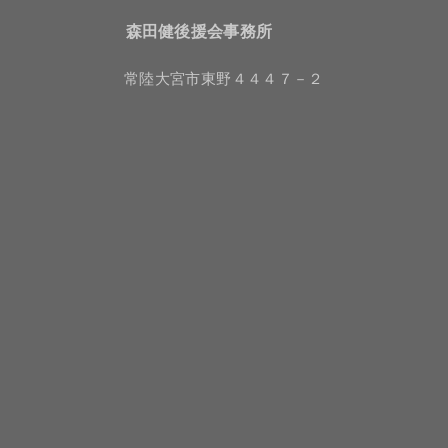
森田健後援会事務所
常陸大宮市東野４４４７－２