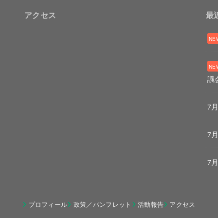
アクセス
最
議
7
7
7
プロフィール
政策／パンフレット
活動報告
アクセス