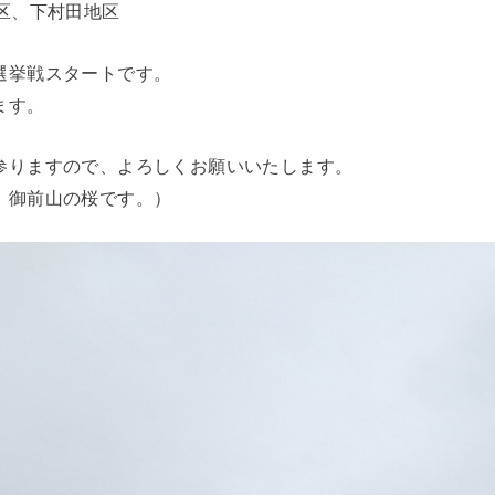
区、下村田地区
選挙戦スタートです。
ます。
参りますので、よろしくお願いいたします。
、御前山の桜です。）