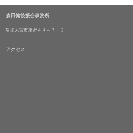
森田健後援会事務所
常陸大宮市東野４４４７－２
アクセス