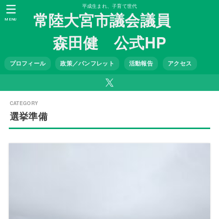
平成生まれ、子育て世代
常陸大宮市議会議員
MENU
森田健 公式HP
プロフィール
政策／パンフレット
活動報告
アクセス
選挙準備