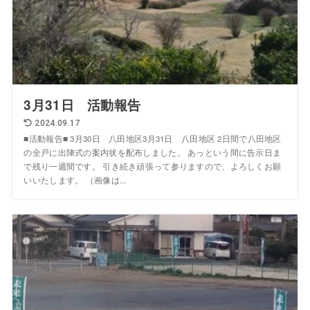
3月31日 活動報告
2024.09.17
■活動報告■ 3月30日 八田地区3月31日 八田地区 2日間で八田地区
の全戸に出陣式の案内状を配布しました。 あっという間に告示日ま
で残り一週間です。 引き続き頑張って参りますので、よろしくお願
いいたします。 （画像は...