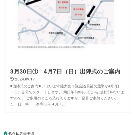
3月30日① 4月7日（日）出陣式のご案内
2024.09.17
■出陣式のご案内■ いよいよ常陸大宮市議会議員補欠選挙が4月7日
（日）告示でスタートします。 同日午前9時30分から出陣式を行いま
すので、 ご多用のところ恐れ入りますが、是非ご参加ください。
１．日 時 令和６年４月７...
HOME
選挙準備