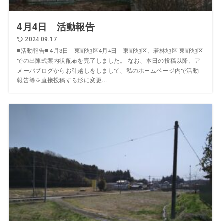
4月4日 活動報告
2024.09.17
■活動報告■ 4月3日 東野地区4月4日 東野地区、若林地区 東野地区
での出陣式案内状配布を完了しました。 なお、本日の投稿以降、ア
メーバブログからお引越しをしまして、私のホームページ内で活動
報告等を直接投稿する形に変更...