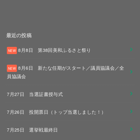
最近の投稿
8月8日 第38回美和ふるさと祭り
8月6日 新たな任期がスタート／議員協議会／全
員協議会
7月27日 当選証書授与式
7月26日 投開票日（トップ当選しました！）
7月25日 選挙戦最終日