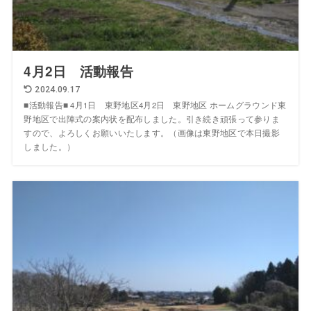
4月2日 活動報告
2024.09.17
■活動報告■ 4月1日 東野地区4月2日 東野地区 ホームグラウンド東
野地区で出陣式の案内状を配布しました。引き続き頑張って参りま
すので、よろしくお願いいたします。（画像は東野地区で本日撮影
しました。）