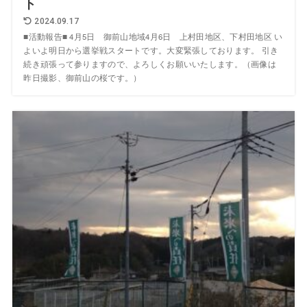
ト
2024.09.17
■活動報告■ 4月5日 御前山地域4月6日 上村田地区、下村田地区 い
よいよ明日から選挙戦スタートです。大変緊張しております。 引き
続き頑張って参りますので、よろしくお願いいたします。（画像は
昨日撮影、御前山の桜です。）