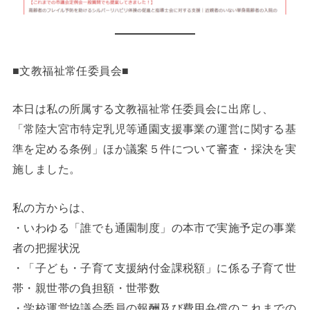
■文教福祉常任委員会■
本日は私の所属する文教福祉常任委員会に出席し、
「常陸大宮市特定乳児等通園支援事業の運営に関する基
準を定める条例」ほか議案５件について審査・採決を実
施しました。
私の方からは、
・いわゆる「誰でも通園制度」の本市で実施予定の事業
者の把握状況
・「子ども・子育て支援納付金課税額」に係る子育て世
帯・親世帯の負担額・世帯数
・学校運営協議会委員の報酬及び費用弁償のこれまでの