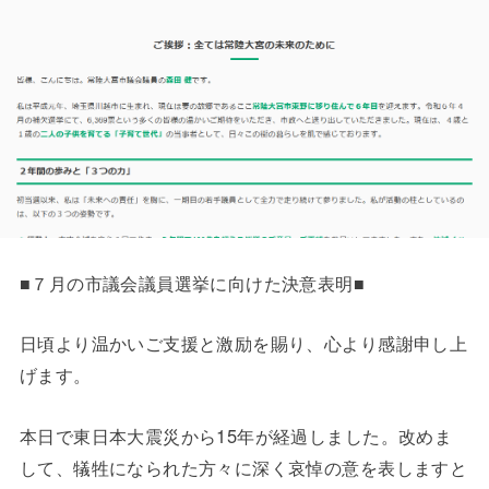
■７月の市議会議員選挙に向けた決意表明■
日頃より温かいご支援と激励を賜り、心より感謝申し上
げます。
本日で東日本大震災から15年が経過しました。改めま
して、犠牲になられた方々に深く哀悼の意を表しますと