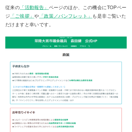
従来の
「活動報告」
ページのほか、この機会にTOPペー
ジ
「ご挨拶」
や
「政策／パンフレット」
も是非ご覧いた
だけますと幸いです。