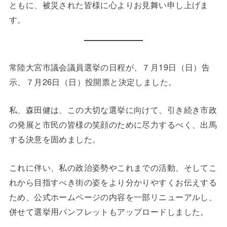
ともに、被災された皆様に心よりお見舞い申し上げま
す。
常陸大宮市議会議員選挙の日程が、７月19日（日）告
示、７月26日（日）投開票と決定しました。
私、森田健は、この大切な選挙に向けて、引き続き市政
の発展と市民の皆様の笑顔のために尽力するべく、出馬
する決意を固めました。
これに伴い、私の政治姿勢やこれまでの活動、そしてこ
れから目指すべき街の姿をより分かりやすくお伝えする
ため、公式ホームページの内容を一部リニューアルし、
併せて選挙用パンフレットもアップロードしました。