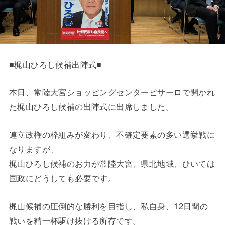
■梶山ひろし候補出陣式■
本日、常陸大宮ショッピングセンターピサーロで開かれ
た梶山ひろし候補の出陣式に出席しました。
連立政権の枠組みが変わり、不確定要素の多い選挙戦に
なりますが、
梶山ひろし候補のお力が常陸大宮、県北地域、ひいては
国政にどうしても必要です。
梶山候補の圧倒的な勝利を目指し、私自身、12日間の
戦いを精一杯駆け抜ける所存です。