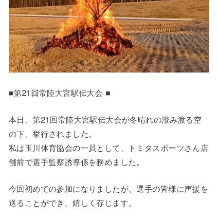
■第21回常陸大宮駅伝大会 ■
本日、第21回常陸大宮駅伝大会が冬晴れの澄み渡る空
の下、挙行されました。
私は玉川体育協会の一員として、トミタスポーツさん店
舗前で選手監察誘導係を務めました。
今回初めての参加になりましたが、選手の皆様に声援を
送ることができ、嬉しく存じます。