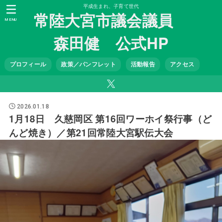
平成生まれ、子育て世代
常陸大宮市議会議員
MENU
森田健 公式HP
プロフィール
政策／パンフレット
活動報告
アクセス
2026.01.18
1月18日 久慈岡区 第16回ワーホイ祭行事（ど
んど焼き）／第21回常陸大宮駅伝大会