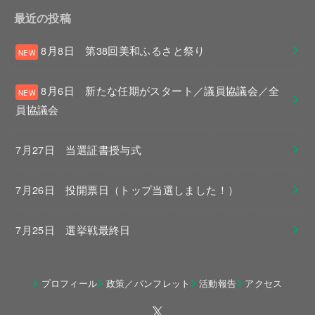
最近の投稿
8月8日 第38回美和ふるさと祭り
8月6日 新たな任期がスタート／議員協議会／全
員協議会
7月27日 当選証書授与式
7月26日 投開票日（トップ当選しました！）
7月25日 選挙戦最終日
プロフィール
政策／パンフレット
活動報告
アクセス