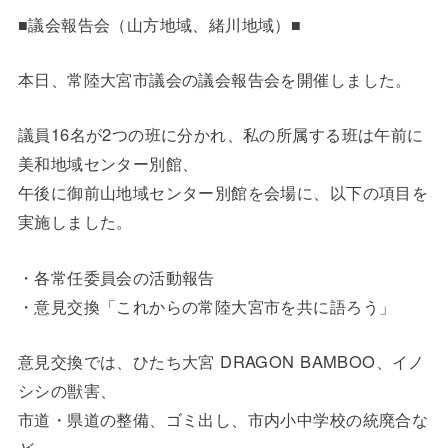
■議会報告会（山方地域、緒川地域）■
本日、常陸大宮市議会の議会報告会を開催しました。
議員16名が2つの班に分かれ、私の所属する班は午前に
美和地域センター別館、
午後に御前山地域センター別館を会場に、以下の項目を
実施しました。
・各常任委員会の活動報告
・意見交換「これからの常陸大宮市を共に語ろう」
意見交換では、ひたち大宮 DRAGON BAMBOO、イノ
シシの獣害、
市道・県道の整備、ゴミ出し、市内小中学校の統廃合な