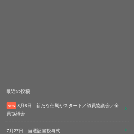
最近の投稿
8月6日 新たな任期がスタート／議員協議会／全
員協議会
7月27日 当選証書授与式