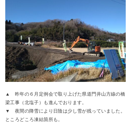
▲ 昨年の６月定例会で取り上げた県道門井山方線の橋
梁工事（北塩子）も進んでおります。
▼ 夜間の降雪により日陰は少し雪が残っていました。
ところどころ凍結箇所も。