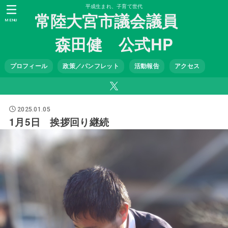
平成生まれ、子育て世代
常陸大宮市議会議員
MENU
森田健 公式HP
プロフィール
政策／パンフレット
活動報告
アクセス
2025.01.05
1月5日 挨拶回り継続