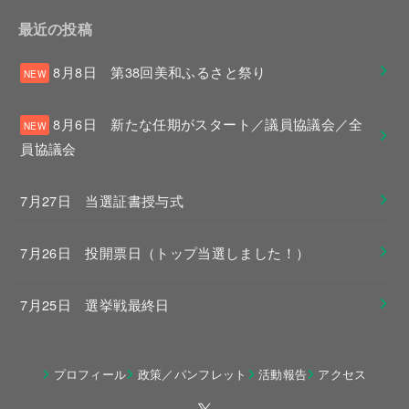
最近の投稿
8月8日 第38回美和ふるさと祭り
8月6日 新たな任期がスタート／議員協議会／全
員協議会
7月27日 当選証書授与式
7月26日 投開票日（トップ当選しました！）
7月25日 選挙戦最終日
プロフィール
政策／パンフレット
活動報告
アクセス