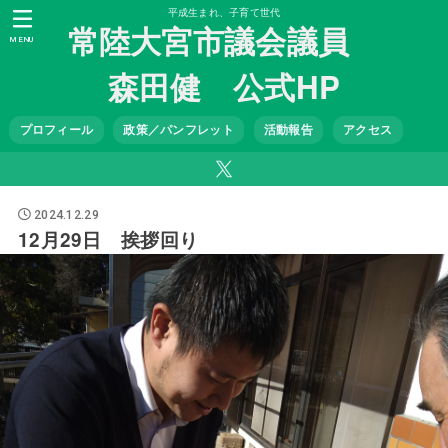
平成生まれ、子育て世代
常陸大宮市議会議員
MENU
森田健 公式HP
プロフィール
政策／パンフレット
活動報告
アクセス
2024.12.29
12月29日 挨拶回り