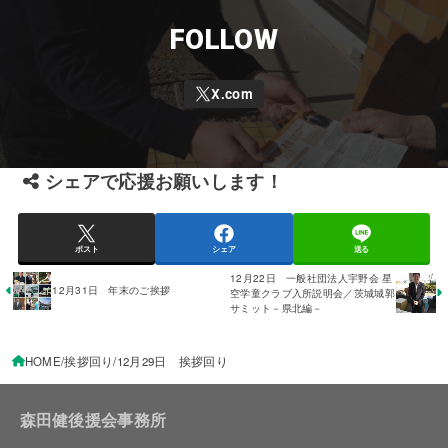
FOLLOW
シェアで応援お願いします！
ポスト
シェア
送る
12月22日 一般社団法人宇野会 星
12月31日 年末のご挨拶
空学童クラブ入所説明会／茨城城郭
サミット－県北編－
HOME
挨拶回り
12月29日 挨拶回り
森田健後援会事務所