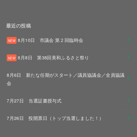
最近の投稿
8月10日 市議会 第２回臨時会
8月8日 第38回美和ふるさと祭り
8月6日 新たな任期がスタート／議員協議会／全員協議
会
7月27日 当選証書授与式
7月26日 投開票日（トップ当選しました！）