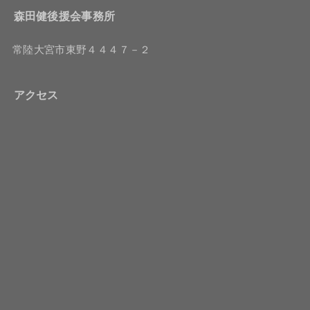
森田健後援会事務所
常陸大宮市東野４４４７－２
アクセス