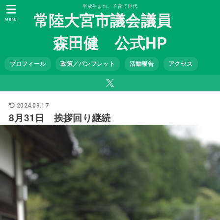
平成生まれ、子育て世代
常陸大宮市議会議員
MENU
森田健 公式HP
プロフィール
政策／パンフレット
活動報告
アクセス
2024.09.17
8月31日 挨拶回り継続